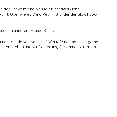
h in der Schweiz eine Messe für handwerkliche
nft. Oder wie es Carlo Petrini, Gründer der Slow Food-
Besuch an unserem Messe-Stand.
er und Freunde von NaturKraftWerke® nehmen sich gerne
he entstehen und wir freuen uns, Sie kennen zu lernen