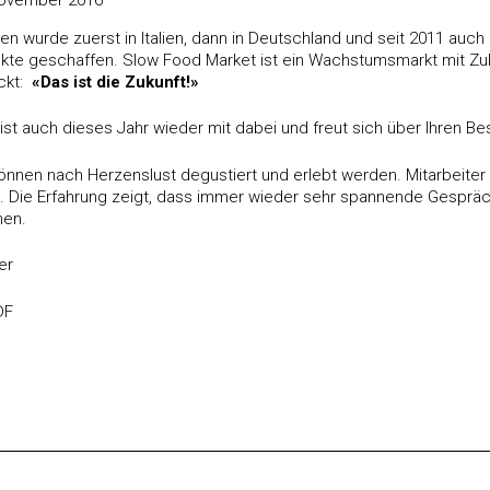
en wurde zuerst in Italien, dann in Deutschland und seit 2011 auc
te geschaffen. Slow Food Market ist ein Wachstumsmarkt mit Zuku
ckt:
«Das ist die Zukunft!»
st auch dieses Jahr wieder mit dabei und freut sich über Ihren 
önnen nach Herzenslust degustiert und erlebt werden. Mitarbeit
en. Die Erfahrung zeigt, dass immer wieder sehr spannende Gespräc
hen.
er
DF