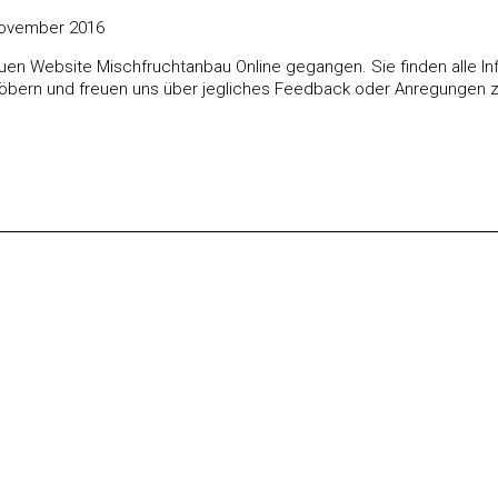
November 2016
euen Website Mischfruchtanbau Online gegangen. Sie finden alle In
töbern und freuen uns über jegliches Feedback oder Anregungen