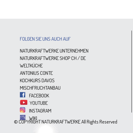
FOLGEN SIE UNS AUCH AUF
NATURKRAFTWERKE UNTERNEHMEN
NATURKRAFTWERKE SHOP
CH
/
DE
WELTKÜCHE
ANTONIUS CONTE
KOCHKURS DAVOS
MISCHFRUCHTANBAU
FACEBOOK
YOUTUBE
INSTAGRAM
WIKI
© COPYRIGHT NATURKRAFTWERKE All Rights Reserved