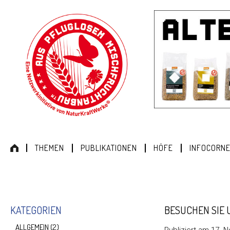
THEMEN
PUBLIKATIONEN
HÖFE
INFOCORN
KATEGORIEN
BESUCHEN SIE 
ALLGEMEIN
(2)
Publiziert am
17. 