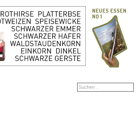
Suchen
nach: