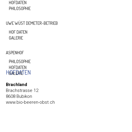
HOFDATEN
PHILOSOPHIE
UWE WÜST DEMETER-BETRIEB
HOF DATEN
GALERIE
ASPENHOF
PHILOSOPHIE
HOFDATEN
HOFDATEN
GALERIE
Brachland
Brachstrasse 12
8608 Bubikon
www.bio-beeren-obst.ch