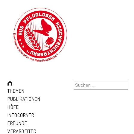
Suchen
nach:
THEMEN
PUBLIKATIONEN
HÖFE
INFOCORNER
FREUNDE
VERARBEITER